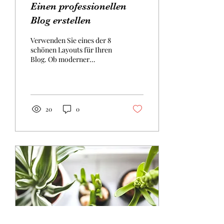
Einen professionellen
Blog erstellen
Verwenden Sie eines der 8
schönen Layouts für Ihren
Blog. Ob moderner
Postkartenlook oder
redaktioneller Stil – es ist
für jeden etwas...
20
0