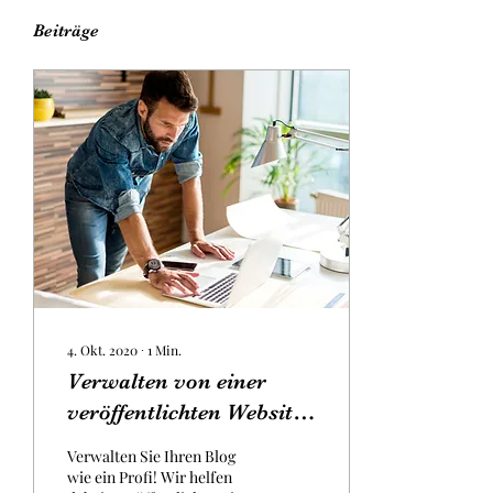
Beiträge
4. Okt. 2020
∙
1
Min.
Verwalten von einer
veröffentlichten Website
aus
Verwalten Sie Ihren Blog
wie ein Profi! Wir helfen